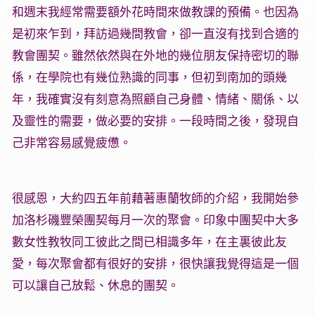
和週末我經常需要額外花時間來做教課的預備。也因為
是初來乍到，拜訪過幾間教會，卻一直沒有找到合適的
教會團契。雖然依然與在外地的幾位朋友保持密切的聯
係，在學院也有幾位熟識的同事，但初到南加的頭幾
年，我確實沒有刻意為照顧自己身體、情緒、關係、以
及靈性的需要，做必要的安排。一段時間之後，發現自
己非常容易感覺疲憊。
很感恩，大約四五年前藉著惠蘭牧師的介紹，我開始參
加洛杉磯豐榮團契每月一次的聚會。印象中團契中大多
數女性教牧同工彼此之間已相識多年，在主裏彼此友
愛，每次聚會都有很好的安排，很快讓我覺得這是一個
可以讓自己放鬆、休息的團契。