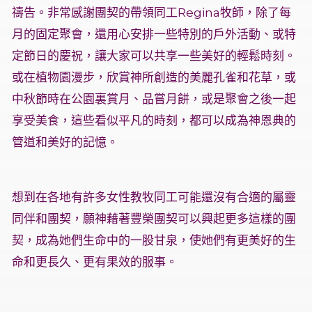
禱告。非常感謝團契的帶領同工Regina牧師，除了每
月的固定聚會，還用心安排一些特別的戶外活動、或特
定節日的慶祝，讓大家可以共享一些美好的輕鬆時刻。
或在植物園漫步，欣賞神所創造的美麗孔雀和花草，或
中秋節時在公園裏賞月、品嘗月餅，或是聚會之後一起
享受美食，這些看似平凡的時刻，都可以成為神恩典的
管道和美好的記憶。
想到在各地有許多女性教牧同工可能還沒有合適的屬靈
同伴和團契，願神藉著豐榮團契可以興起更多這樣的團
契，成為她們生命中的一股甘泉，使她們有更美好的生
命和更長久、更有果效的服事。