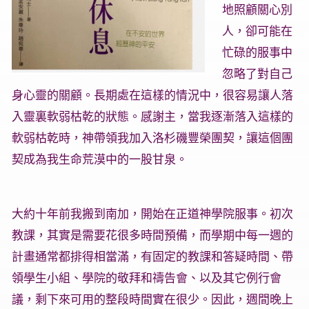
地照顧關心別
人，卻可能在
忙碌的服事中
忽略了對自己
身心靈的關顧。長期處在這樣的情況中，很容易讓人落
入靈裏軟弱枯乾的狀態。感謝主，當我逐漸落入這樣的
軟弱枯乾時，神帶領我加入洛杉磯豐榮團契，讓這個團
契成為我生命荒漠中的一股甘泉。
大約十年前我搬到南加，開始在正道神學院服事。初次
教課，其實是需要花很多時間預備，而學期中每一週的
計畫通常都排得相當滿，有固定的教課和答疑時間、帶
領學生小組、學院的敬拜和禱告會、以及其它例行會
議，剩下來可用的整段時間實在很少。因此，週間晚上