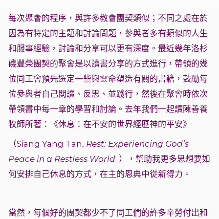
每次聚會的程序，與許多教會團契類似；不同之處在於
因為有特定的主題和討論問題，參與者多有類似的人生
和服事經驗，討論和分享可以更有深度。最近幾年洛杉
磯豐榮團契的聚會是以讀書分享的方式進行，帶領的幾
位同工會預先選定一些與靈命塑造有關的書籍，鼓勵每
位參與者自己閲讀、反思、並踐行，然後在聚會時依次
帶領書中每一章的學習和討論。去年我們一起讀陳善養
牧師所著：《休息：在不安的世界經歷神的平安》
（Siang Yang Tan,
Rest: Experiencing God’s
Peace in a Restless World
. ），幫助我更多思想要如
何安排自己休息的方式，在主的恩典中從新得力。
當然，每個好的團契都少不了同工們的許多辛勞付出和