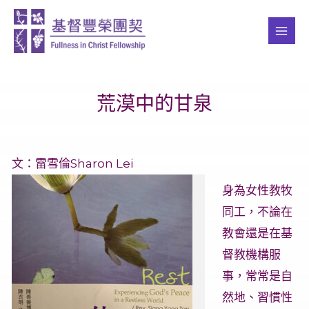
Skip
MAI
to
ME
content
荒漠中的甘泉
文：雷雪倫Sharon Lei
身為女性教牧
同工，不論在
教會還是在基
督教機構服
事，常常是自
然地、習慣性