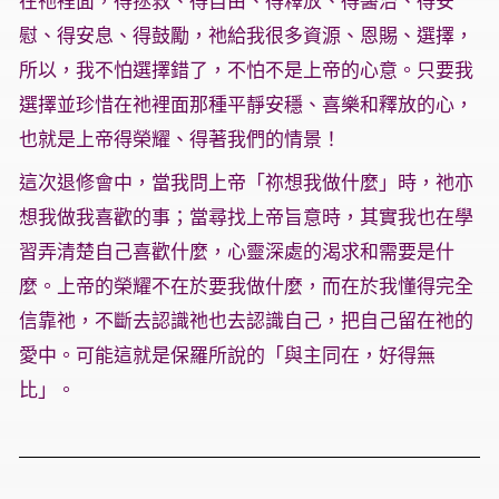
在祂裡面，得拯救、得自由、得釋放、得醫治、得安
慰、得安息、得鼓勵，祂給我很多資源、恩賜、選擇，
所以，我不怕選擇錯了，不怕不是上帝的心意。只要我
選擇並珍惜在祂裡面那種平靜安穩、喜樂和釋放的心，
也就是上帝得榮耀、得著我們的情景！
這次退修會中，當我問上帝「祢想我做什麼」時，祂亦
想我做我喜歡的事；當尋找上帝旨意時，其實我也在學
習弄清楚自己喜歡什麼，心靈深處的渴求和需要是什
麼。上帝的榮耀不在於要我做什麼，而在於我懂得完全
信靠祂，不斷去認識祂也去認識自己，把自己留在祂的
愛中。可能這就是保羅所說的「與主同在，好得無
比」。