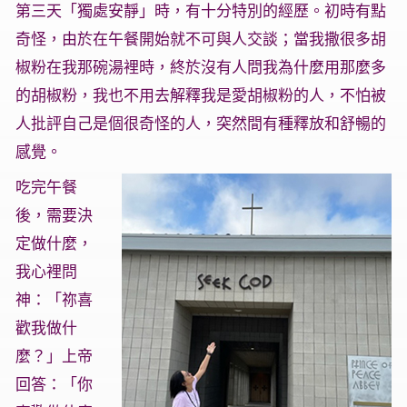
第三天「獨處安靜」時，有十分特別的經歷。初時有點
奇怪，由於在午餐開始就不可與人交談；當我撒很多胡
椒粉在我那碗湯裡時，終於沒有人問我為什麼用那麼多
的胡椒粉，我也不用去解釋我是愛胡椒粉的人，不怕被
人批評自己是個很奇怪的人，突然間有種釋放和舒暢的
感覺。
吃完午餐
後，需要決
定做什麼，
我心裡問
神：「祢喜
歡我做什
麼？」上帝
回答：「你