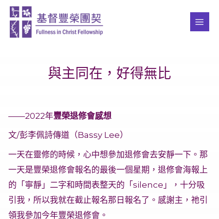
Skip
MAI
to
ME
content
與主同在，好得無比
——2022年
豐榮退修會感想
文/彭李佩詩傳道（Bassy Lee）
一天在靈修的時候，心中想參加退修會去安靜一下。那
一天是豐榮退修會報名的最後一個星期，退修會海報上
的「寧靜」二字和時間表整天的「silence」，十分吸
引我，所以我就在截止報名那日報名了。感謝主，祂引
領我參加今年豐榮退修會。