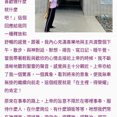
喜歡做什麼
就什麼
吧！」這個
回應給我同
一種釋放和
舒暢的感覺。跟著，我內心充滿喜樂地與主共渡整個下
午，散步、與神對話、默想、禱告、寫日記、睡午覺。
當我帶著輕鬆與歡欣的心情去接近上帝的時候，我不斷
清晰地聽到聖靈的聲音，感覺與主十分親近，上帝亦給
了我一個驚喜，一個異象。看到將來的景象，使我無牽
無掛的繼續向前走。這個經歷就是「在主裡、得榮耀」
的肯定！
原來在事奉的路上，上帝的旨意不限於在哪裡事奉、服
侍什麼人、在什麼崗位、有什麼頭銜等等，祂想我們常