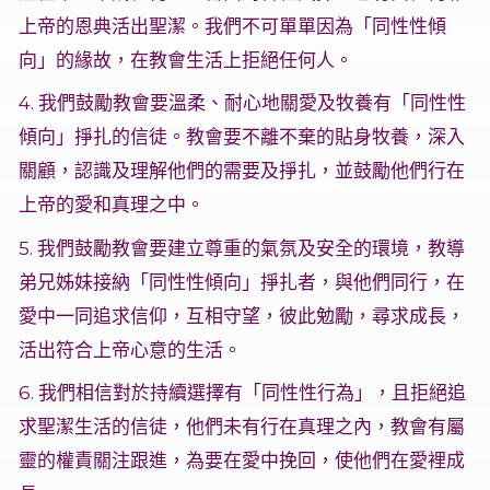
上帝的恩典活出聖潔。我們不可單單因為「同性性傾
向」的緣故，在教會生活上拒絕任何人。
4. 我們鼓勵教會要溫柔、耐心地關愛及牧養有「同性性
傾向」掙扎的信徒。教會要不離不棄的貼身牧養，深入
關顧，認識及理解他們的需要及掙扎，並鼓勵他們行在
上帝的愛和真理之中。
5. 我們鼓勵教會要建立尊重的氣氛及安全的環境，教導
弟兄姊妹接納「同性性傾向」掙扎者，與他們同行，在
愛中一同追求信仰，互相守望，彼此勉勵，尋求成長，
活出符合上帝心意的生活。
6. 我們相信對於持續選擇有「同性性行為」，且拒絕追
求聖潔生活的信徒，他們未有行在真理之內，教會有屬
靈的權責關注跟進，為要在愛中挽回，使他們在愛裡成