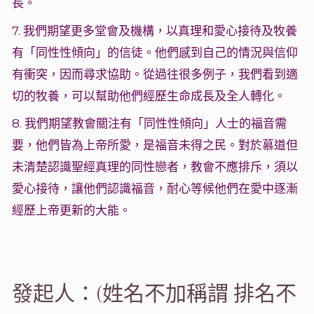
長。
7. 我們期望更多堂會及機構，以真理和愛心接待及牧養
有「同性性傾向」的信徒。他們感到自己的情況與信仰
有衝突，因而尋求協助。從過往很多例子，我們看到適
切的牧養，可以幫助他們經歷生命成長及全人轉化。
8. 我們期望教會關注有「同性性傾向」人士的福音需
要，他們皆為上帝所愛，是福音未得之民。對於慕道但
未清楚認識聖經真理的同性戀者，教會不應排斥，須以
愛心接待，讓他們認識福音，耐心等候他們在愛中逐漸
經歷上帝更新的大能。
發起人：(姓名不加稱謂 排名不