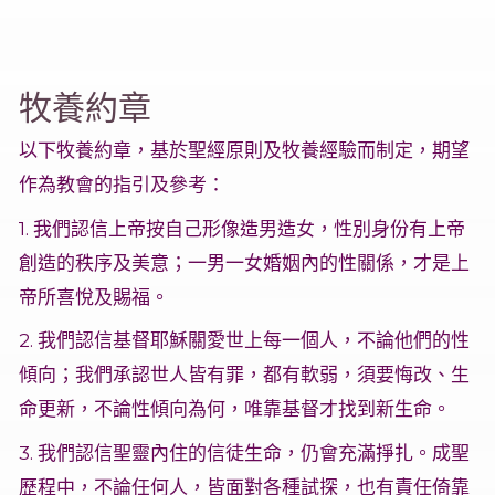
牧養約章
以下牧養約章，基於聖經原則及牧養經驗而制定，期望
作為教會的指引及參考：
1. 我們認信上帝按自己形像造男造女，性別身份有上帝
創造的秩序及美意；一男一女婚姻內的性關係，才是上
帝所喜悅及賜福。
2. 我們認信基督耶穌關愛世上每一個人，不論他們的性
傾向；我們承認世人皆有罪，都有軟弱，須要悔改、生
命更新，不論性傾向為何，唯靠基督才找到新生命。
3. 我們認信聖靈內住的信徒生命，仍會充滿掙扎。成聖
歷程中，不論任何人，皆面對各種試探，也有責任倚靠