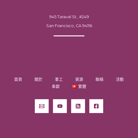
945 Taraval St., #249
San Francisco, CA 94116
info@ficfellowship.org
首頁
關於
事工
資源
聯絡
活動
奉獻
繁體