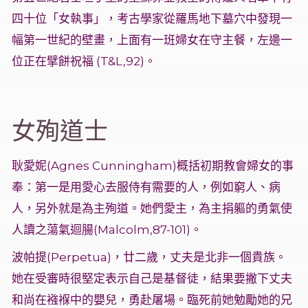
四十位「女執事」，考古學家從羅馬地下墓穴中發現一
幅第一世紀的壁畫，上面有一班婦女在守主餐，左邊一
位正在擘餅祝福 (T&L,92)。
女殉道士
耿愛妮(Agnes Cunningham)概括初期教會婦女的事
奉：第一是用愛心去服侍有需要的人，例如窮人、病
人，另外就是為主殉道。她們愛主，為主捐軀的勇氣使
人讀之蕩氣迴腸(Malcolm,87-101)。
波帕提(Perpetua)，廿二歲，丈夫是北非一個貴族。
她在受審時很堅定表示自己是基督徒，結果要撇下丈夫
和尚在襁褓中的嬰兒，勇赴屠場。臨死前她勉勵她的兄