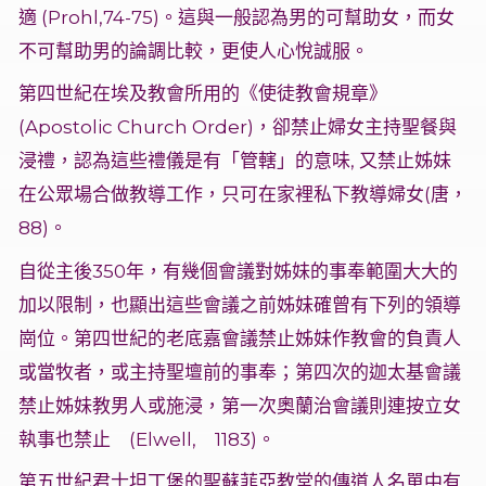
適 (Prohl,74-75)。這與一般認為男的可幫助女，而女
不可幫助男的論調比較，更使人心悅誠服。
第四世紀在埃及教會所用的《使徒教會規章》
(Apostolic Church Order)，卻禁止婦女主持聖餐與
浸禮，認為這些禮儀是有「管轄」的意味, 又禁止姊妹
在公眾場合做教導工作，只可在家裡私下教導婦女(唐，
88)。
自從主後350年，有幾個會議對姊妹的事奉範圍大大的
加以限制，也顯出這些會議之前姊妹確曾有下列的領導
崗位。第四世紀的老底嘉會議禁止姊妹作教會的負責人
或當牧者，或主持聖壇前的事奉；第四次的迦太基會議
禁止姊妹教男人或施浸，第一次奧蘭治會議則連按立女
執事也禁止 (Elwell, 1183)。
第五世紀君士坦丁堡的聖蘇菲亞教堂的傳道人名單中有