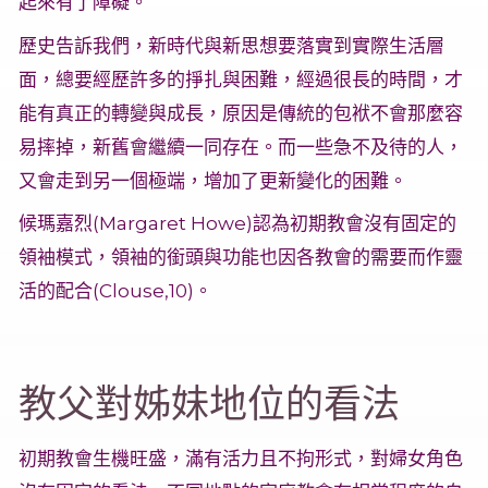
起來有了障礙。
歷史告訴我們，新時代與新思想要落實到實際生活層
面，總要經歷許多的掙扎與困難，經過很長的時間，才
能有真正的轉變與成長，原因是傳統的包袱不會那麼容
易摔掉，新舊會繼續一同存在。而一些急不及待的人，
又會走到另一個極端，增加了更新變化的困難。
候瑪嘉烈(Margaret Howe)認為初期教會沒有固定的
領袖模式，領袖的銜頭與功能也因各教會的需要而作靈
活的配合(Clouse,10)。
教父對姊妹地位的看法
初期教會生機旺盛，滿有活力且不拘形式，對婦女角色