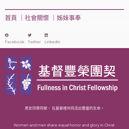
首頁
｜
社會關懷
｜
姊妹事奉
Facebook
Twitter
LinkedIn
男女同尊同榮、 在基督裡共同活出豐盛的生命。
Women and men share equal honor and glory in Christ.