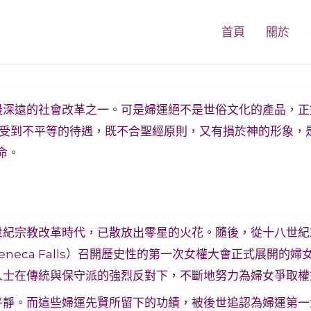
首頁
關於
最深遠的社會改革之一。可是婦運絕不是世俗文化的產品，正
會受到不平等的待遇，既不合聖經原則，又有損於神的形象，
命。
宗教改革時代，已散放出零星的火花。隨後，從十八世紀末，梅雷
neca Falls）召開歷史性的第一次女權大會正式展開的
人士在傳統與保守派的強烈反對下，不斷地努力為婦女爭取權
平靜。而這些婦運先賢所留下的功績，被後世追認為婦運第一