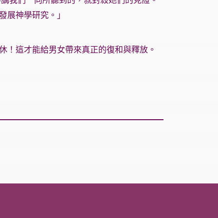
不講我們一向所聽到的，就封殺她們的見證。
發展神學研究。」
休！這才能給男女帶來真正的復和與釋放。