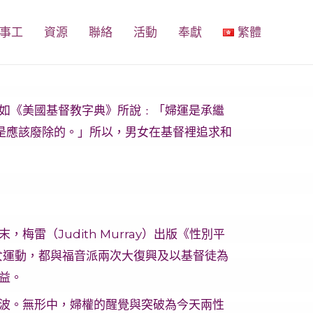
事工
資源
聯絡
活動
奉獻
繁體
如《美國基督教字典》所說﹕「婦運是承繼
是應該廢除的。」所以，男女在基督裡追求和
（Judith Murray）出版《性別平
婦女運動，都與福音派兩次大復興及以基督徒為
益。
波。無形中，婦權的醒覺與突破為今天兩性