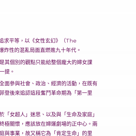
女追求平等，以《女性玄幻》（The
流派爆炸性的混亂局面直燃進九十年代。
是其個別的觀點只能給整個龐大的婦女課
一提。
全面參與社會、政治、經濟的活動，在既有
菲登後來追認這段奮鬥革命期為「第一里
於「女超人」迷思、以及與「生命及家庭」
終極關懷，應該放在婦運劇場的正中心。兩
庭與事業，故又稱它為「肯定生命」的里