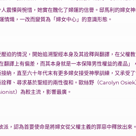
令人震慄與惋惜，她實在醜化了婦運的信譽。邸馬利的婦女神
的婦運情熾，一改而變質為「婦女中心」的意識形態。
受壓迫的情況，開始追溯聖經本身及其詮釋與翻譯，在父權教
)發現「聖經不單在翻譯上有偏差，而其本身就是一本保障男性權益的
所接納，直至六十年代末有更多婦女接受神學訓練，又承受了
釋、尋求基於聖經的兩性復和。歐絲野（Carolyn Osi
visionist）為較主流，影響最廣。
nza）代表解放派，認為首要使命是將婦女從父權主義的罪惡中釋放出