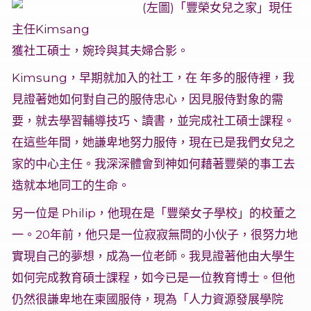
(左圖)「豐榮女兒之家」現任
主任Kimsang
獲社工碩士，婉玲與其夫婦合影。
Kimsung，早期就加入的社工，在 年多的服侍裡，我
見證著她如何對自己的服侍忠心，因見服侍對象的需
要，就去學習輔導技巧、讀書，並完成社工碩士課程。
在這些年間，她謙卑地努力服侍，現在已是我們女兒之
家的中心主任。我深深體會到神如何藉著豐榮的事工去
造就本地同工的生命。
另一位是 Philip，他現在是「豐榮女子學校」的校董之
一。20年前，他只是一位寂寂無問的小伙子，很努力地
實現自己的夢想，成為一位老師。我見證著他由大學生
如何完成教育碩士課程，如今已是一位教育博士。但他
仍然很謙卑地在柬國服侍，現為「人力資源發展學院