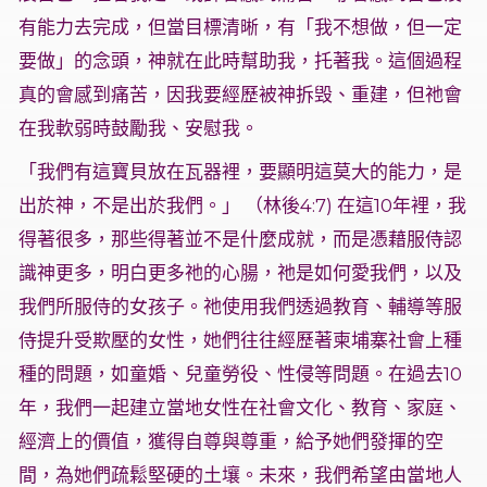
有能力去完成，但當目標清晰，有「我不想做，但一定
要做」的念頭，神就在此時幫助我，托著我。這個過程
真的會感到痛苦，因我要經歷被神拆毁、重建，但祂會
在我軟弱時鼓勵我、安慰我。
「我們有這寶貝放在瓦器裡，要顯明這莫大的能力，是
出於神，不是出於我們。」 （林後4:7) 在這10年裡，我
得著很多，那些得著並不是什麼成就，而是憑藉服侍認
識神更多，明白更多祂的心腸，祂是如何愛我們，以及
我們所服侍的女孩子。祂使用我們透過教育、輔導等服
侍提升受欺壓的女性，她們往往經歷著柬埔寨社會上種
種的問題，如童婚、兒童勞役、性侵等問題。在過去10
年，我們一起建立當地女性在社會文化、教育、家庭、
經濟上的價值，獲得自尊與尊重，給予她們發揮的空
間，為她們疏鬆堅硬的土壤。未來，我們希望由當地人