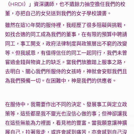
（HRDI）」資深講師，也不遺餘力抽空擔任我們的校
董，亦把自己的女兒送到我們的女子學校讀書。
雖然在這10年間的服侍裡，我經歷了很多阻礙與挑戰，
如找合適的同工成為我們的董事，在有限的預算中聘請
同工，事工開支，政府法律制度與政策層出不窮的改變
等。但我感恩，有值得信任的同工一起同行，我們未曾
嘗過金錢與物資上的缺乏。當我們放膽踏上服事之路，
去明白、關心我們所服侍的女孩時，神就會安慰我們且
為我們預備一切。在困難中，神是我們的供應者。
在服侍中，我需要作出不同的決定、發展事工與定立政
策等，這些都是我不靈光也沒信心做的事；但神卻讓我
在這些無能為力裡面，看見祂的豐富。當我願意讓神擴
展自己，拉著我走，或許會感到痛苦，亦會感到自己沒