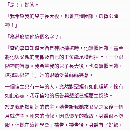
「是！」她答。
「我希望我的兒子長大後，也會無懼困難，選擇跟隨
神！」
「為甚麽給他這個名字？」
「當約拿單知道大衛是神所揀選時，他無懼困難，甚至
將他與父親的關係及自己的王位繼承權都押上，一心跟
隨神的旨意。我希望我的兒子長大後，也會無懼困難，
選擇跟隨神！」她的眼睛泛著絲絲笑意。
一個信主只有一年的人，竟然對聖經有如此理解，懷有
如此心志，我深信她的禱告與想望已經蒙主悅納。
於是我們談到她的信主。她告訴我她來女兒之家後一個
月就信主。剛來的時候，因爲懷孕的緣故，身體很不舒
服，但她在這裡學會了禱告，禱告後，身體有了好轉，