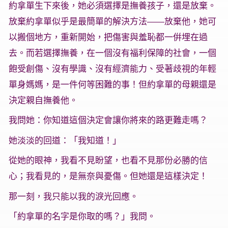
約拿單生下來後，她必須選擇是撫養孩子，還是放棄。
放棄約拿單似乎是最簡單的解決方法——放棄他，她可
以搬個地方，重新開始，把傷害與羞恥都一倂埋在過
去。而若選擇撫養，在一個沒有福利保障的社會，一個
飽受創傷、沒有學識、沒有經濟能力、受著歧視的年輕
單身媽媽，是一件何等困難的事！但約拿單的母親還是
決定親自撫養他。
我問她：你知道這個決定會讓你將來的路更難走嗎？
她淡淡的回道：「我知道！」
從她的眼神，我看不見盼望，也看不見那份必勝的信
心；我看見的，是無奈與憂傷。但她還是這樣決定！
那一刻，我只能以我的淚光回應。
「約拿單的名字是你取的嗎？」我問。