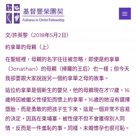
Skip
MAI
to
ME
content
文/許英黎（2018年5月2日）
約拿單的母親（上）
在聖經裡，母親的名字往往被忽略，即使是約拿單
（Jonathan）的母親（掃羅的王后）也一樣；但今天
我卻要跟大家說說另一個約拿單之母的故事。
這位約拿單是個新生的嬰兒，他的母親現在才17歲，16
歲時因被繼父性侵犯而懷上約拿單。16歲的她沒有選擇
墮胎，而是勇敢的把孩子生下來。這是一個非常不容易
的決定，因爲在柬埔寨，被性侵不但不會獲得別人同
情，反而是一件羞恥的事。同樣，未婚懷孕也很可恥。