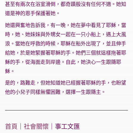
甚至有兩次在浴室滑倒，都奇蹟般沒有任何不適。她知
道是神的恩手保護著她。
她還興奮地告訴我，有一晚，她在夢中看見了耶穌，當
時，她、她妹妹與外甥女一起在一只小船上，遇上大風
浪。當她在呼救的時候，耶穌在船外出現了，並且伸手
給她，於是她緊握著耶穌的手。她們三個就這樣拖著耶
穌的手，從海面走到岸邊。自此，她決心一生跟隨耶
穌。
是的，路難走，但她知道她已經握著耶穌的手，也盼望
他的小兒子同樣無懼困難，選擇一生跟隨主。
首頁
｜
社會關懷
｜事工文匯