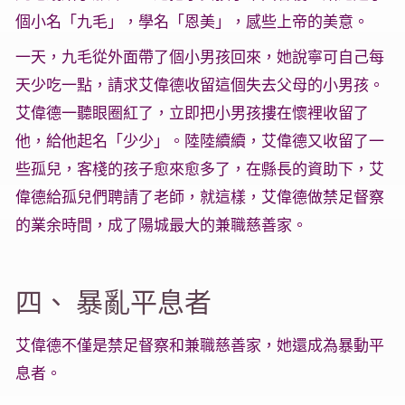
個小名「九毛」，學名「恩美」，感些上帝的美意。
一天，九毛從外面帶了個小男孩回來，她說寧可自己每
天少吃一點，請求艾偉德收留這個失去父母的小男孩。
艾偉德一聽眼圈紅了，立即把小男孩摟在懷裡收留了
他，給他起名「少少」。陸陸續續，艾偉德又收留了一
些孤兒，客棧的孩子愈來愈多了，在縣長的資助下，艾
偉德給孤兒們聘請了老師，就這樣，艾偉德做禁足督察
的業余時間，成了陽城最大的兼職慈善家。
四、 暴亂平息者
艾偉德不僅是禁足督察和兼職慈善家，她還成為暴動平
息者。