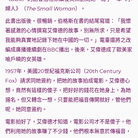
婦人》（
The Small Woman
）。
此書出版後，很暢銷，伯格斯在書的結尾寫道：「我懷
著感激的心情撰寫艾偉德的故事，別無所求，只是希望
我能夠真實地記錄下她在中國的一切。」電臺還將之改
編成廣播連續劇在BBC播出，後來，艾偉德成了歐美家
喻戶曉的女英雄。
1957年，美國20世紀福克斯公司（20th Century
Fox）請求同她簽約，把她的故事拍成電影。艾偉德心
想，竟然有這樣的傻子，把好好的錢花在她身上，為她
揚名。但又轉念一想，只要能把福音傳開就好，管他們
呢，她同意簽約。
電影拍好了，艾偉德才知道，電影公司才不是傻子，他
們利用她的故事賺了不少錢。他們根本無意於傳福音，