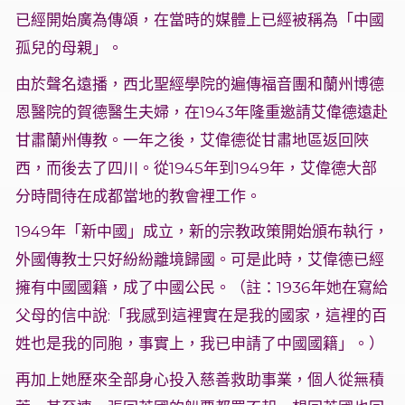
已經開始廣為傳頌，在當時的媒體上已經被稱為「中國
孤兒的母親」。
由於聲名遠播，西北聖經學院的遍傳福音團和蘭州博德
恩醫院的賀德醫生夫婦，在1943年隆重邀請艾偉德遠赴
甘肅蘭州傳教。一年之後，艾偉德從甘肅地區返回陜
西，而後去了四川。從1945年到1949年，艾偉德大部
分時間待在成都當地的教會裡工作。
1949年「新中國」成立，新的宗教政策開始頒布執行，
外國傳教士只好紛紛離境歸國。可是此時，艾偉德已經
擁有中國國籍，成了中國公民。（註：1936年她在寫給
父母的信中說:「我感到這裡實在是我的國家，這裡的百
姓也是我的同胞，事實上，我已申請了中國國籍」。）
再加上她歷來全部身心投入慈善救助事業，個人從無積