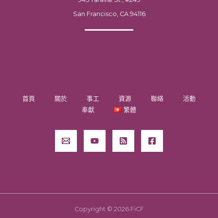
San Francisco, CA 94116
info@ficfellowship.org
首頁
關於
事工
資源
聯絡
活動
奉獻
繁體
Copyright © 2026 FiCF