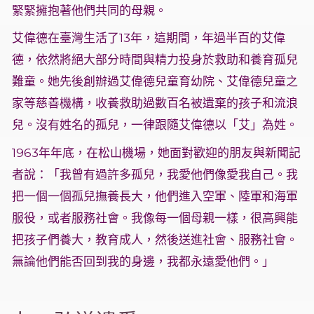
緊緊擁抱著他們共同的母親。
艾偉德在臺灣生活了13年，這期間，年過半百的艾偉
德，依然將絕大部分時間與精力投身於救助和養育孤兒
難童。她先後創辦過艾偉德兒童育幼院、艾偉德兒童之
家等慈善機構，收養救助過數百名被遺棄的孩子和流浪
兒。沒有姓名的孤兒，一律跟隨艾偉德以「艾」為姓。
1963年年底，在松山機場，她面對歡迎的朋友與新聞記
者說：「我曾有過許多孤兒，我愛他們像愛我自己。我
把一個一個孤兒撫養長大，他們進入空軍、陸軍和海軍
服役，或者服務社會。我像每一個母親一樣，很高興能
把孩子們養大，教育成人，然後送進社會、服務社會。
無論他們能否回到我的身邊，我都永遠愛他們。」