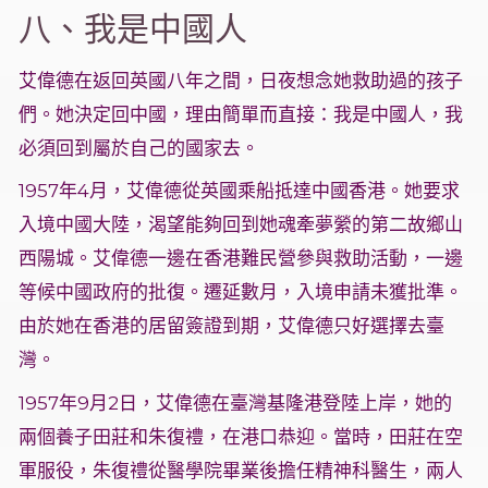
八、我是中國人
艾偉德在返回英國八年之間，日夜想念她救助過的孩子
們。她決定回中國，理由簡單而直接：我是中國人，我
必須回到屬於自己的國家去。
1957年4月，艾偉德從英國乘船抵達中國香港。她要求
入境中國大陸，渴望能夠回到她魂牽夢縈的第二故鄉山
西陽城。艾偉德一邊在香港難民營參與救助活動，一邊
等候中國政府的批復。遷延數月，入境申請未獲批準。
由於她在香港的居留簽證到期，艾偉德只好選擇去臺
灣。
1957年9月2日，艾偉德在臺灣基隆港登陸上岸，她的
兩個養子田莊和朱復禮，在港口恭迎。當時，田莊在空
軍服役，朱復禮從醫學院畢業後擔任精神科醫生，兩人