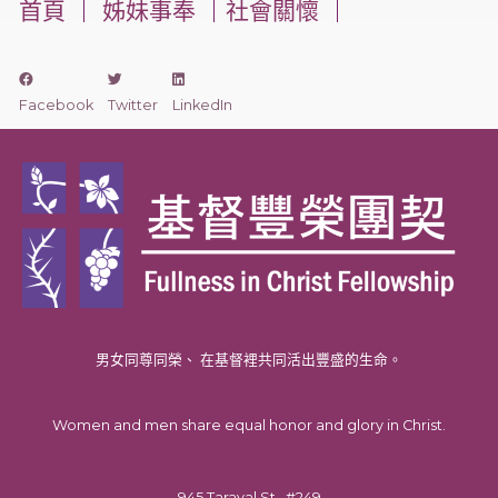
首頁
｜
姊妹事奉
｜
社會關懷
｜
Facebook
Twitter
LinkedIn
男女同尊同榮、 在基督裡共同活出豐盛的生命。
Women and men share equal honor and glory in Christ.
945 Taraval St., #249