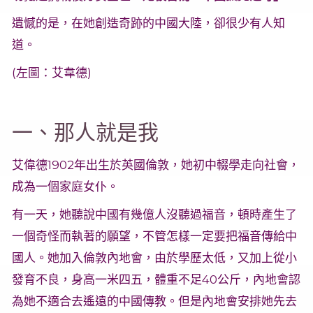
遺憾的是，在她創造奇跡的中國大陸，卻很少有人知
道。
(左圖：艾韋德)
一、那人就是我
艾偉德1902年出生於英國倫敦，她初中輟學走向社會，
成為一個家庭女仆。
有一天，她聽說中國有幾億人沒聽過福音，頓時產生了
一個奇怪而執著的願望，不管怎樣一定要把福音傳給中
國人。她加入倫敦內地會，由於學歷太低，又加上從小
發育不良，身高一米四五，體重不足40公斤，內地會認
為她不適合去遙遠的中國傳教。但是內地會安排她先去