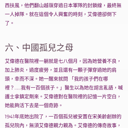
西扶風，他們翻山越嶺穿過日本軍隊的封鎖線，最終無
一人掉隊。就在這個令人興奮的時刻，艾偉德卻倒下
了。
六、中國孤兒之母
艾偉德在醫院裡一躺就是七八個月，因為她營養不良，
加上肺炎，過度疲勞，並且還有一顆子彈穿過她的肩
頭，幸而不深。她一醒來就問 「我的孩子們在哪
裡？……我有一百個孩子。」醫生以為她在胡言亂語，喊
護士拿鎮定劑來。艾偉德對在醫院裡的記憶一片空白，
她能夠活下去是一個奇跡。
1941年底她出院了，一百個孤兒被安置在宋美齡創辦的
孤兒院內，無須艾偉德親力親為。艾偉德的傳奇故事，