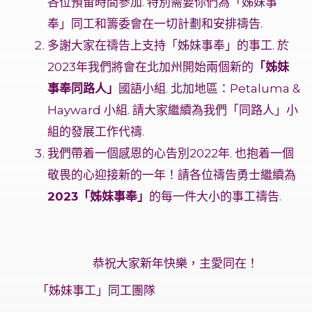
各位預留時間參加. 特別需要你們為「姊妹事
奉」同工和籌委會在一切計劃和安排禱告.
多謝大家在禱告上支持「姊妹事奉」的事工. 於
2023年我們將會在北加州開始兩個新的
「姊妹
事奉同路人」
國語小組. 北加地區：Petaluma &
Hayward 小組. 請大家繼續為我們「同路人」小
組的發展工作代禱.
我們帶着一個感恩的心告別2022年. 也抱着一個
敬畏的心迎接新的一年！請各位禱告勇士繼續為
2023「姊妹事奉」
的每一件大小的事工禱告.
恭祝大家新年快樂，主愛同在！
「姊妹事工」同工團隊