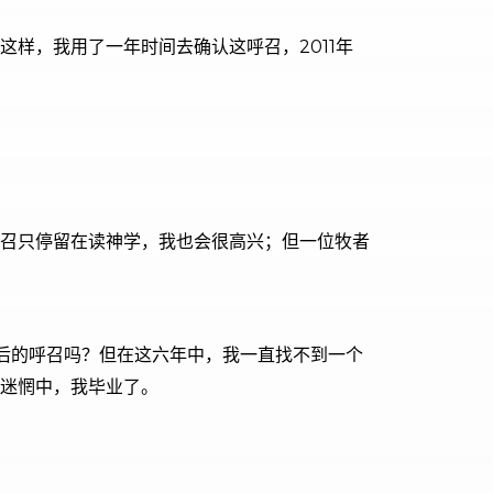
样，我用了一年时间去确认这呼召，2011年
呼召只停留在读神学，我也会很高兴；但一位牧者
日后的呼召吗？但在这六年中，我一直找不到一个
迷惘中，我毕业了。