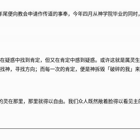
）年尾便向教会申请作传道的事奉，今年四月从神学院毕业的同时
在疑惑中找到肯定，但又在肯定中感到疑惑。或许这就是属灵生
找神，寻找方向；而每一次的肯定，便是神拆毁「破碎的我」来
；主的灵在那里，那里就得以自由。我们众人既然敞着脸得以看见