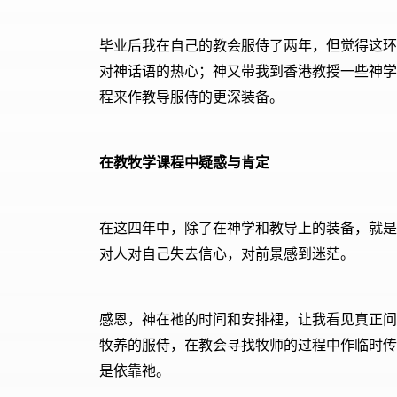
毕业后我在自己的教会服侍了两年，但觉得这环
对神话语的热心；神又带我到香港教授一些神学课程
程来作教导服侍的更深装备。
在教牧学课程中疑惑与肯定
在这四年中，除了在神学和教导上的装备，就是
对人对自己失去信心，对前景感到迷茫。
感恩，神在祂的时间和安排𥚃，让我看见真正
牧养的服侍，在教会寻找牧师的过程中作临时传
是依靠祂。