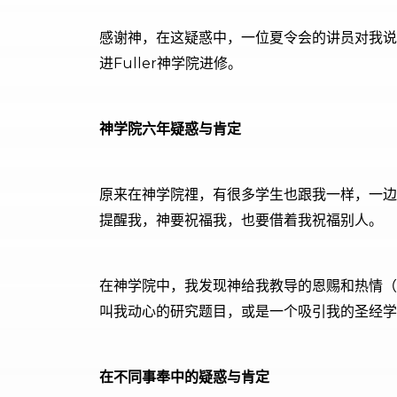
感谢神，在这疑惑中，一位夏令会的讲员对我说
进Fuller神学院进修。
神学院六年疑惑与肯定
原来在神学院𥚃，有很多学生也跟我一样，一
提醒我，神要祝福我，也要借着我祝福别人。
在神学院中，我发现神给我教导的恩赐和热情（p
叫我动心的研究题目，或是一个吸引我的圣经学
在不同事奉中的疑惑与肯定