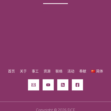
info@ficfellowship.org
首页
关于
事工
资源
联络
活动
奉献
简体
Copyright © 2026 FiCF