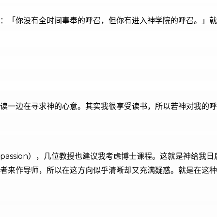
：「你没有全时间事奉的呼召，但你有进入神学院的呼召。」就这
边读一边在寻求神的心意。其实我很享受读书，所以若神对我的
assion），几位教授也建议我考虑博士课程。这就是神给我
者来作导师，所以在这方向似乎清晰却又充满疑惑。就是在这种