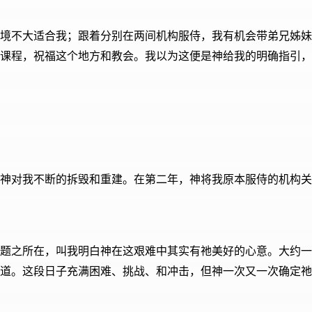
境不大适合我；跟着分别在两间机构服侍，我有机会带弟兄姊妹
，祝福这个地方和教会。我以为这便是神给我的明确指引，故决定进修教
神对我不断的拆毁和重建。在第二年，神将我原本服侍的机构关
问题之所在，叫我明白神在这艰难中其实有祂美好的心意。大约
道。这段日子充满困难、挑战、和冲击，但神一次又一次确定祂