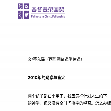
跳
至
内
容
文/蔡允瑶（西雅图证道堂传道）
2010年的疑惑与肯定
两个孩子都在小学了，我应怎样计划人生的下一
读神学，但又没有全时间事奉的呼召。怎么办呢